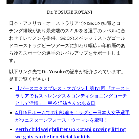
Dr. YOSUKE KOTANI
日本・アメリカ・オーストラリアでのS&Cの知識とコー
チング経験があり最先端のスキルを各選手のレベルに合
わせてレッスンを提供。S&Cのスペシャリストがゴール
ドコーストラグビーツアーズに加わり幅広い年齢層のあ
らゆるスポーツの選手のレベルアップをサポートしま
す。
以下リンク先でDr. Yosukeの記事が紹介されています。
是非ご覧ください！
【パースエクスプレス・マガジン】第171回 「オースト
ラリアでもストレングス＆コンディショニングコーチ
として活躍」 甲谷 洋祐さんのある日
4月16日ホームでの初戦迫る！ラグビー日本人女子選手
がウェスターンフォース・ウーマンを牽引！
Perth child weightlifter Go Kotani proving lifting
weights can be beneficial for kids