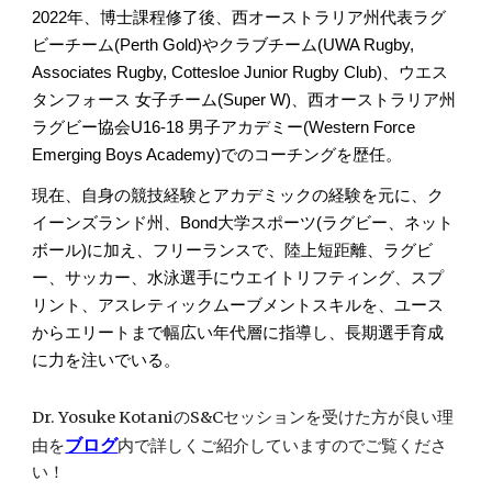
2022年、博士課程修了後、西オーストラリア州代表ラグ
ビーチーム(Perth Gold)やクラブチーム(UWA Rugby,
Associates Rugby, Cottesloe Junior Rugby Club)、ウエス
タンフォース 女子チーム(Super W)、西オーストラリア州
ラグビー協会U16-18 男子アカデミー(Western Force
Emerging Boys Academy)でのコーチングを歴任。
現在、自身の競技経験とアカデミックの経験を元に、ク
イーンズランド州、Bond大学スポーツ(ラグビー、ネット
ボール)に加え、フリーランスで、陸上短距離、ラグビ
ー、サッカー、水泳選手にウエイトリフティング、スプ
リント、アスレティックムーブメントスキルを、ユース
からエリートまで幅広い年代層に指導し、長期選手育成
に力を注いでいる。
Dr. Yosuke KotaniのS&Cセッションを受けた方が良い理
ブログ
由を
内で詳しくご紹介していますのでご覧くださ
い！