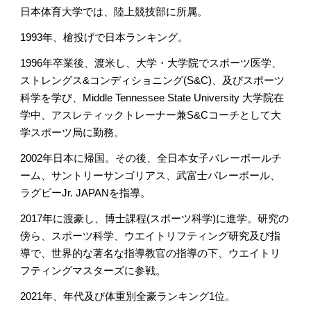
日本体育大学では、陸上競技部に所属。
1993年、槍投げで日本ランキング。
1996年卒業後、渡米し、大学・大学院でスポーツ医学、
ストレングス&コンディショニング(S&C)、及びスポーツ
科学を学び、Middle Tennessee State University 大学院在
学中、アスレティックトレーナー兼S&Cコーチとして大
学スポーツ局に勤務。
2002年日本に帰国。その後、全日本女子バレーボールチ
ーム、サントリーサンゴリアス、武富士バレーボール、
ラグビーJr. JAPANを指導。
2017年に渡豪し、博士課程(スポーツ科学)に進学。研究の
傍ら、スポーツ科学、ウエイトリフティング研究及び指
導で、世界的な著名な指導教官の指導の下、ウエイトリ
フティングマスターズに参戦。
2021年、年代及び体重別全豪ランキング1位。