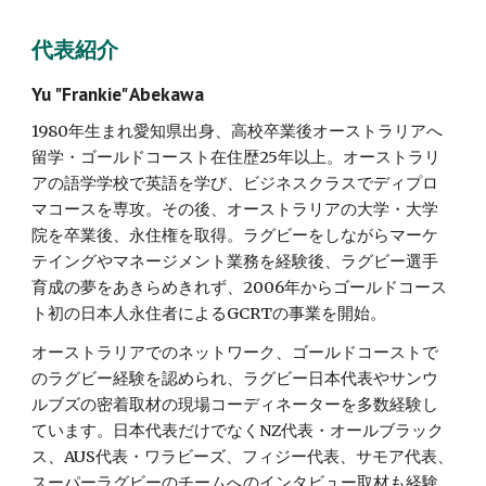
代表紹介
Yu "Frankie" Abekawa
1980年生まれ愛知県出身、高校卒業後オーストラリアへ
留学・ゴールドコースト在住歴25年以上。オーストラリ
アの語学学校で英語を学び、ビジネスクラスでディプロ
マコースを専攻。その後、オーストラリアの大学・大学
院を卒業後、永住権を取得。ラグビーをしながらマーケ
テイングやマネージメント業務を経験後、ラグビー選手
育成の夢をあきらめきれず、2006年からゴールドコース
ト初の日本人永住者によるGCRTの事業を開始。
オーストラリアでのネットワーク、ゴールドコーストで
のラグビー経験を認められ、ラグビー日本代表やサンウ
ルブズの密着取材の現場コーディネーターを多数経験し
ています。日本代表だけでなくNZ代表・オールブラック
ス、AUS代表・ワラビーズ、フィジー代表、サモア代表、
スーパーラグビーのチームへのインタビュー取材も経験